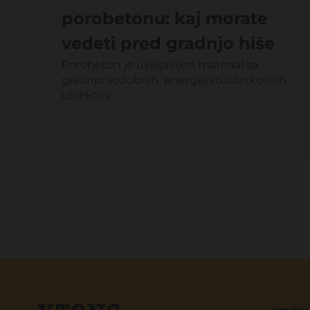
porobetonu: kaj morate
vedeti pred gradnjo hiše
Porobeton je uveljavljen material za
gradnjo sodobnih, energijsko učinkovitih
objektov.