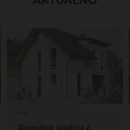
AKTUALNO
Blog
Zanesljiva gradnja z