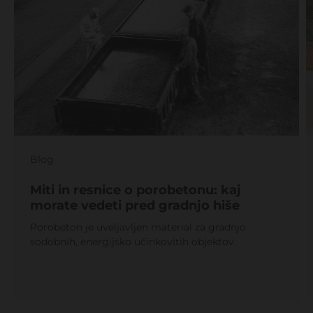
Blog
Miti in resnice o porobetonu: kaj
morate vedeti pred gradnjo hiše
Porobeton je uveljavljen material za gradnjo
sodobnih, energijsko učinkovitih objektov.