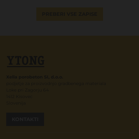
PREBERI VSE ZAPISE
Xella porobeton SI, d.o.o.
podjetje za proizvodnjo gradbenega materiala
Loke pri Zagorju 64
1412 Kisovec
Slovenija
KONTAKTI