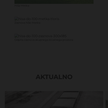
Hiša Metka
Zasnova hiše Metka
Odprta zasnova skupnega bivalnega prostora
AKTUALNO