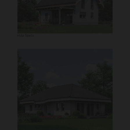
Hiša Špela