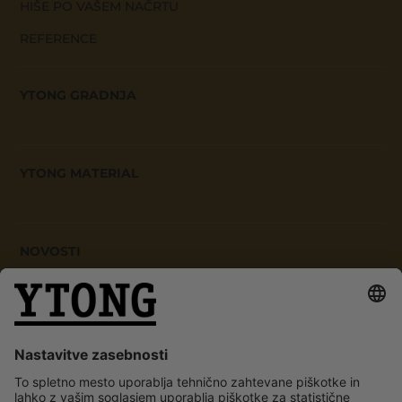
HIŠE PO VAŠEM NAČRTU
REFERENCE
YTONG GRADNJA
YTONG MATERIAL
NOVOSTI
BLOG
NOVICE
O NAS