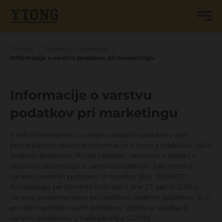
Domov
Pravilnik o zasebnosti
Informacije o varstvu podatkov pri marketingu
Informacije o varstvu
podatkov pri marketingu
V teh informacijah o varstvu osebnih podatkov vam
posredujemo obvezne informacije v zvezi z obdelavo vaših
osebnih podatkov. Pri tej obdelavi ravnamo v skladu z
veljavno zakonodajo o varstvu podatkov, Zakonom o
varstvu osebnih podatkov in Uredbo (EU) 2016/679
Evropskega parlamenta in Sveta z dne 27. aprila 2016 o
varstvu posameznikov pri obdelavi osebnih podatkov in o
prostem pretoku takih podatkov (Splošna uredba o
varstvu podatkov, v nadaljevanju: GDPR).