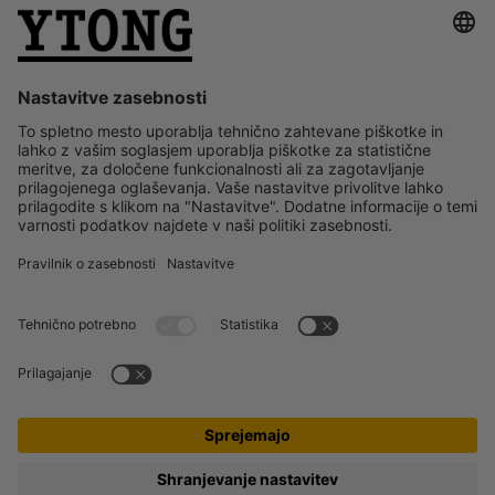
BLOG
NOVICE
O NAS
© 2025 Ytong
Vse pravice pridržane
Pravilnik o zasebnosti
Obvestila o piškotkih